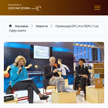
Насловна
Новости
Промоција ЕРСЈ 4 и ПЕРСЈ 1 на
Сајму књига