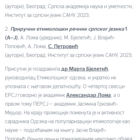
(аутори), Београд: Српска академија наука и уметности,
Институт за српски језик САНУ, 2023.
2.
Приручни етимолошки речник српског језика
1
(А–Ј)
, А. Лома (уредник), М. Бјелетић, Ј. Влајић-
Поповић, А. Лома,
С. Петровић
(аутори), Београд: Институт за српски језик САНУ, 2023.
Присутне је поздравила
др Марта Бјелетић
,
руководилац Етимолошког одсека, и укратко их
упознала с његовом делатношћу. О четвртој свесци
ЕРСЈ говорио је академик
Александар Лома
, а о
првом тому ПЕРСЈ – академик Јасмина Грковић-
Мејџор. На крају промоције поменута је и активност
сарадника Одсека на популаризацији етимологије као
науке – подсећањем на књигу Јасне Влајић-
Поповић
Речите речи
и приказивањем неколико објава