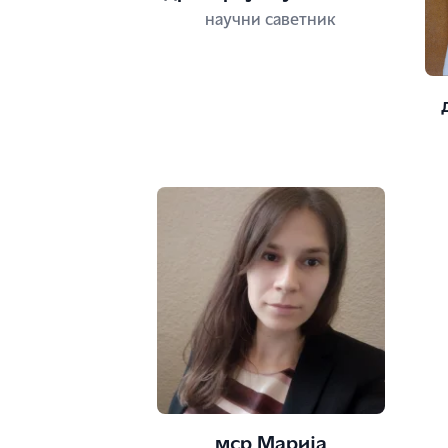
научни саветник
мср Марија