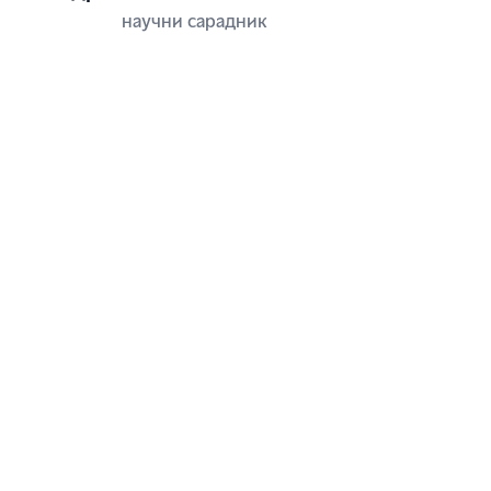
научни сарадник