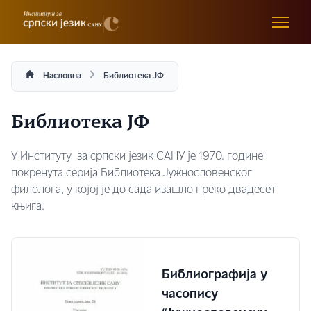
Насловна
Библиотека ЈФ
Библиотека ЈФ
У Институту за српски језик САНУ је 1970. године
покренута серија Библиотека Јужнословенског
филолога, у којој је до сада изашло преко двадесет
књига.
Библиографија у
часопису