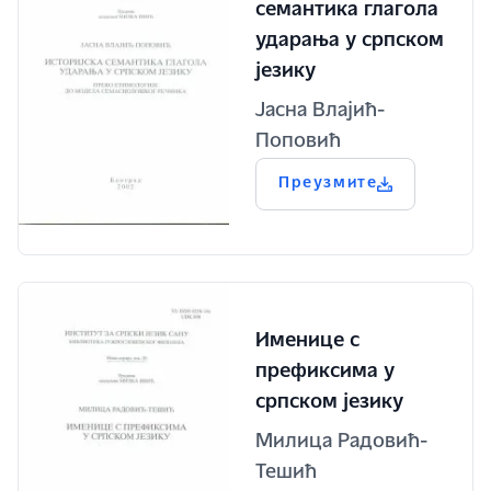
семантика глагола
ударања у српском
језику
Јасна Влајић-
Поповић
Преузмите
Именице с
префиксима у
српском језику
Милица Радовић-
Тешић