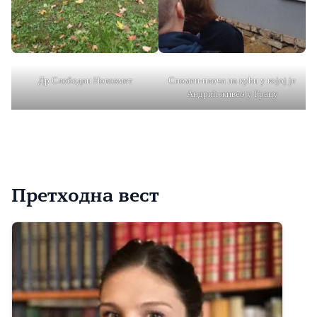
Др Слободан Новокмет
Спомен-плоча на кући у којој је
Андрић живео у Грацу
Претходна вест