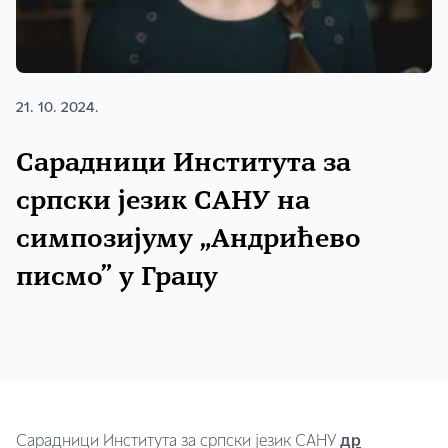
21. 10. 2024.
Сарадници Института за
српски језик САНУ на
симпозијуму „Андрићево
писмо” у Грацу
Сарадници Института за српски језик САНУ
др