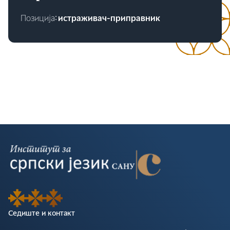
Позиција∶
истраживач-приправник
Седиште и контакт