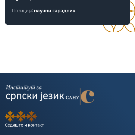
Позиција∶
научни сарадник
Седиште и контакт