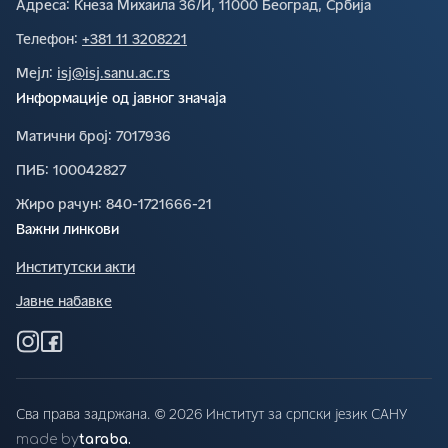
Адреса∶
Кнеза Михаила 36/И, 11000 Београд, Србија
Телефон∶
+381 11 3208221
Мејл∶
isj@isj.sanu.ac.rs
Информације од јавног значаја
Матични број∶
7017936
ПИБ∶
100042827
Жиро рачун∶
840-1721666-21
Важни линкови
Институтски акти
Јавне набавке
Сва права задржана. © 2026 Институт за српски језик САНУ
made by
taraba.