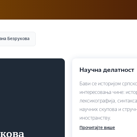
ана Безрукова
Научна делатност
Бави се историјом српско
интересовања чине: истор
лексикографија, синтакс
научних скупова и струч
иностранству.
Прочитајте више
укова