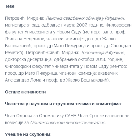
Тезе:
Петровић, Мирјана:
Лексика свадбених обичаја у Рађевини
,
магистарски рад, одбрањен марта 2007. године, Филозофски
факултет Универзитета у Новом Саду (ментор: ванр. проф.
Љиљана Недељков, чланови комисије: доц. др Жарко
Бошњаковић, проф. др Мато Пижурица и проф. др Слободан
Реметић). Петровић-Савић, Мирјана:
Топонимија Рађевине
,
докторска дисертација, одбрањена октобра 2013. године,
Филозофски факултет Универзитета у Новом Саду (ментор:
проф. др Мато Пижурица, чланови комисије: академик
Александар Лома и проф. др Жарко Бошњаковић).
Остале активности
Чланства у научним и стручним телима и комисијама
:
Члан Одбора за Ономастику САНУ. Члан Српске националне
комисије за
Општесловенски лингвистички атлас
.
Учешће на скуповим: