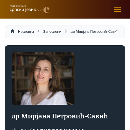
Насловна
Запослени
др Мирјана Петровић-Савић
др Мирјана Петровић-Савић