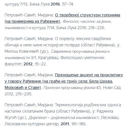
културу
7/13, Бања Лука
2016
, 57–74.
Петровић-Савић, Мирјана:
О творбеној структури топонима
(на примерима из Рађевине)
,
Филолог, часопис за језик,
књижевност и културу
7/14, Бања Лука 2016, 218–226.
Петровић-Савић, Мирјана: О пореклу лексике свадбених
обичаја и неке њене историјске потврде (област Рађевина), у:
Милош Ковачевић (ур.),
Савремена проучавања језика и
књижевности
3/1, Крагујевац: Филолошко-уметнички
факултет,
2012
, 15–22.
Петровић-Савић, Мирјана:
Преношење акцент на проклитику
у говору Рађевине (на грађи из трију села: Бела Црква,
Мојковић и Ставе)
,
Прилози проучавању језика
43, Нови Сад
2012, 215–235.
Петровић-Савић, Мирјана: Терминологија родбинских односа
насталих склапањем брака (област Рађевина), у: Радмила
Жугић (ур.),
Дијалекат – дијалекатска књижевност
, Лесковац:
Лесковачки културни центар,
2011
, 181–189.