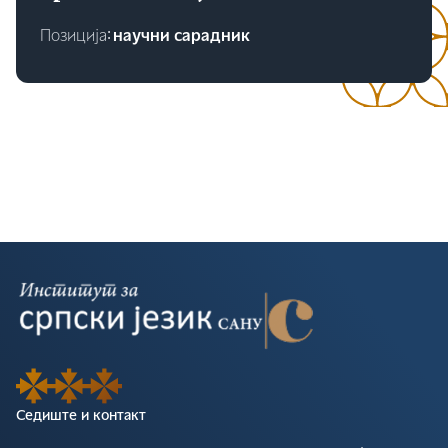
Позиција∶
научни сарадник
Седиште и контакт