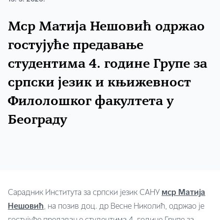
Мср Матија Нешовић одржао
гостујуће предавање
студентима 4. године Групе за
српски језик и књижевност
Филолошког факултета у
Београду
Сарадник Института за српски језик САНУ
мср Матија
Нешовић
, на позив доц. др Весне Николић, одржао је