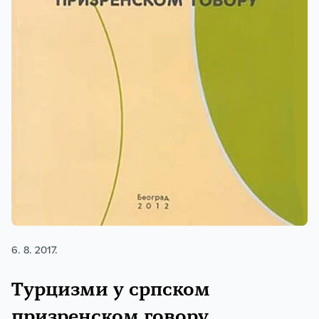
6. 8. 2017.
Турцизми у српском
призренском говору