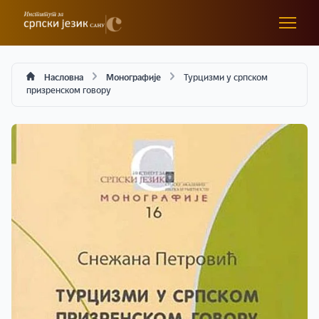
Насловна
Монографије
Турцизми у српском
призренском говору