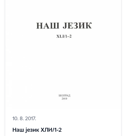
10. 8. 2017.
Наш језик XЛИ/1-2