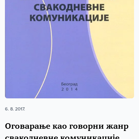
6. 8. 2017.
Оговарање као говорни жанр
свакодневне комуникације