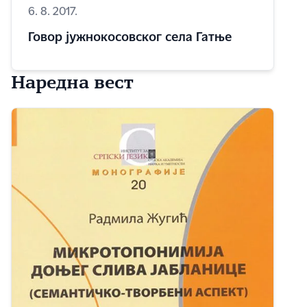
6. 8. 2017.
Говор јужнокосовског села Гатње
Наредна вест