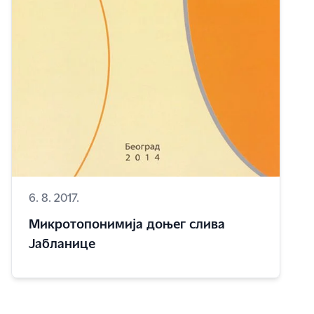
6. 8. 2017.
Микротопонимија доњег слива
Јабланице