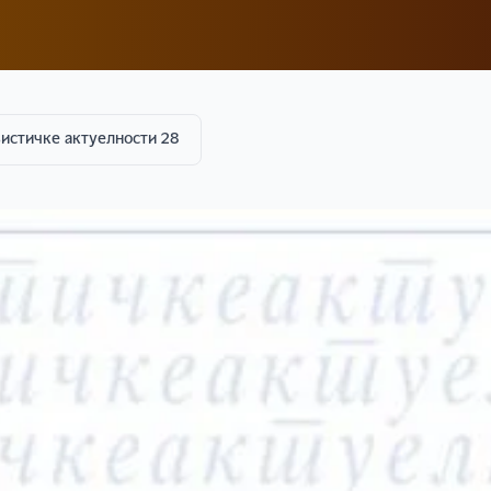
истичке актуелности 28