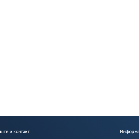
ште и контакт
Информац