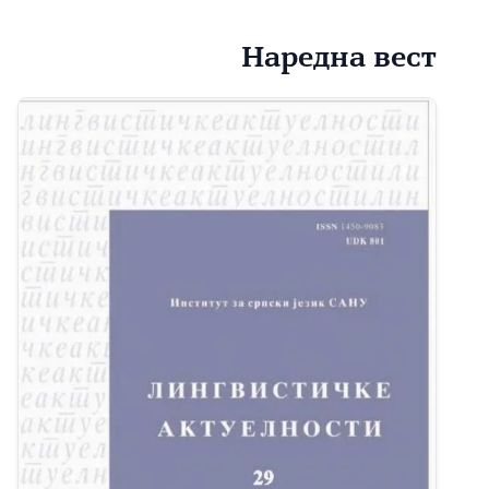
Наредна вест