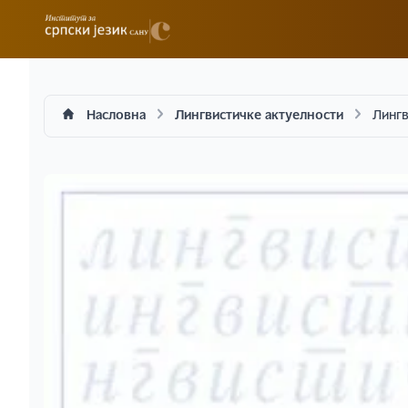
Насловна
Лингвистичке актуелности
Лингв