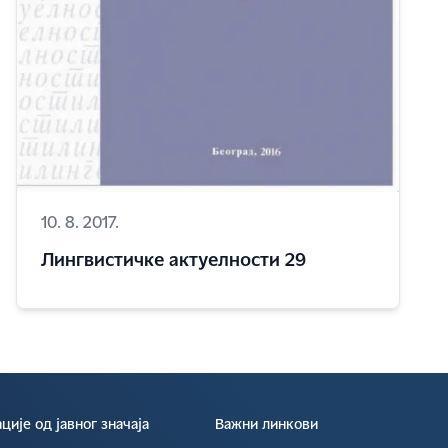
10. 8. 2017.
Лингвистичке актуелности 29
ије од јавног значаја
Важни линкови