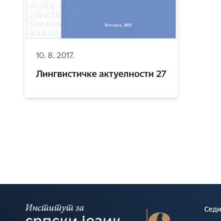
10. 8. 2017.
Лингвистичке актуелности 27
Седи