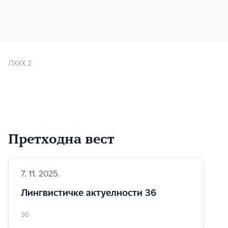
ЛXXX 2
Претходна вест
7. 11. 2025.
Лингвистичке актуелности 36
36