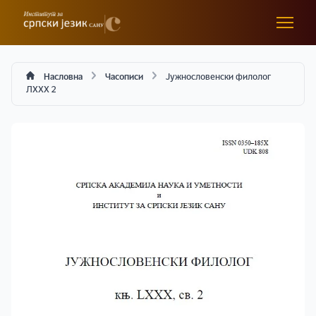
Насловна
Часописи
Јужнословенски филолог
ЛXXX 2