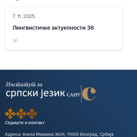
7. 11. 2025.
Лингвистичке актуелности 36
36
Седиште и контакт
Адреса∶
Кнеза Михаила 36/И, 11000 Београд, Србија