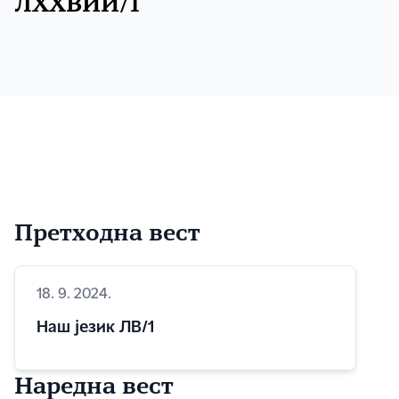
ЛXXВИИ/1
Претходна вест
18. 9. 2024.
Наш језик ЛВ/1
Наредна вест