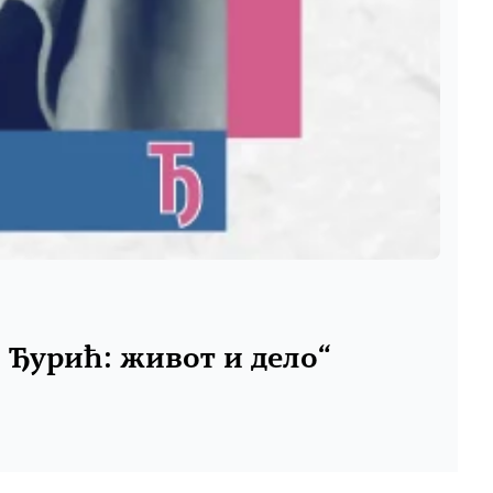
 Ђурић: живот и дело“