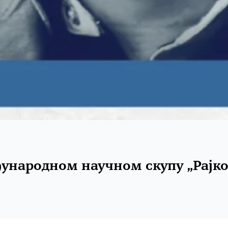
ународном научном скупу „Рајко