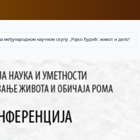
а међународном научном скупу „Рајко Ђурић: живот и дело“