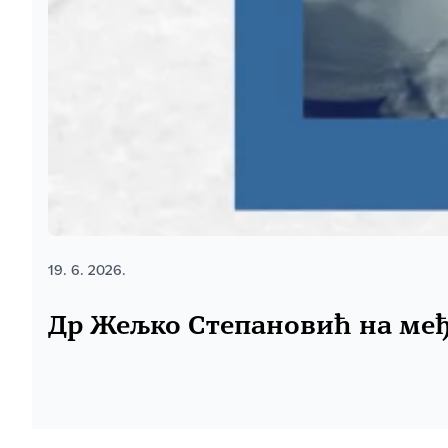
19. 6. 2026.
Др Жељко Степановић на међ