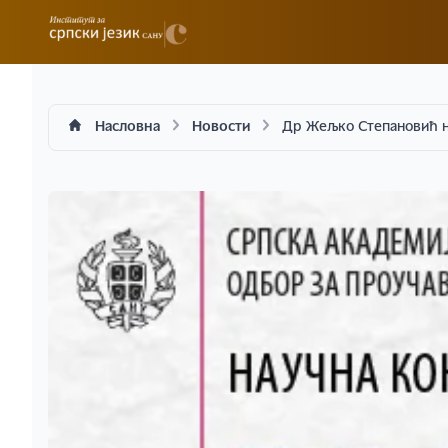
Насловна
Новости
Др Жељко Степановић н