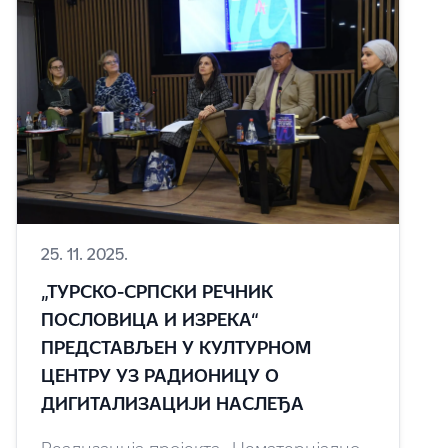
25. 11. 2025.
„ТУРСКО-СРПСКИ РЕЧНИК
ПОСЛОВИЦА И ИЗРЕКА“
ПРЕДСТАВЉЕН У КУЛТУРНОМ
ЦЕНТРУ УЗ РАДИОНИЦУ О
ДИГИТАЛИЗАЦИЈИ НАСЛЕЂА