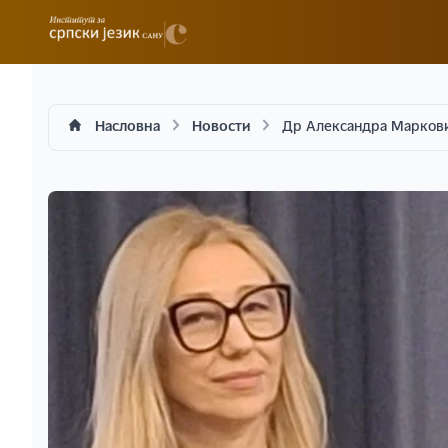
Насловна
Новости
Др Александра Марковић