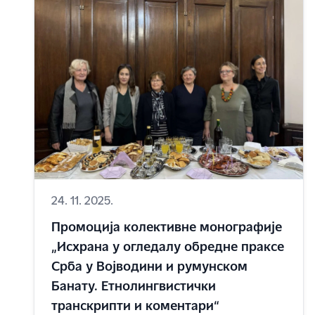
24. 11. 2025.
Промоција колективне монографије
„Исхрана у огледалу обредне праксе
Срба у Војводини и румунском
Банату. Етнолингвистички
транскрипти и коментари“